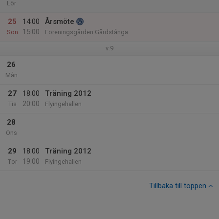
Lör
25
14:00
Årsmöte
15:00
Sön
Föreningsgården Gårdstånga
v.9
26
Mån
27
18:00
Träning 2012
20:00
Tis
Flyingehallen
28
Ons
29
18:00
Träning 2012
19:00
Tor
Flyingehallen
Tillbaka till toppen