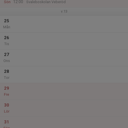
12:00
Sön
Svaleboskolan Veberöd
v.13
25
Mån
26
Tis
27
Ons
28
Tor
29
Fre
30
Lör
31