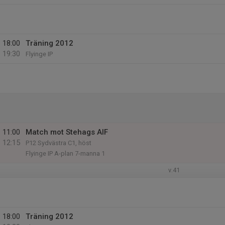
18:00
Träning 2012
19:30
Flyinge IP
11:00
Match mot Stehags AIF
12:15
P12 Sydvästra C1, höst
Flyinge IP A-plan 7-manna 1
v.41
18:00
Träning 2012