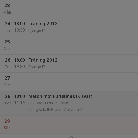
23
Mån
24
18:00
Träning 2012
19:30
Tis
Flyinge IP
25
Ons
26
18:00
Träning 2012
19:30
Tor
Flyinge IP
27
Fre
28
10:00
Match mot Furulunds IK svart
11:15
Lör
P12 Sydvästra C1, höst
Ljungvalla IP B-plan 7-manna 2
29
Sön
v.40