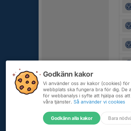
Godkänn kakor
Vi använder oss av kakor (cookies) för 
webbplats ska fungera bra för dig. De
för webbanalys i syfte att hjälpa oss att
våra tjänster.
Så använder vi cookies
Godkänn alla kakor
Bara nödv