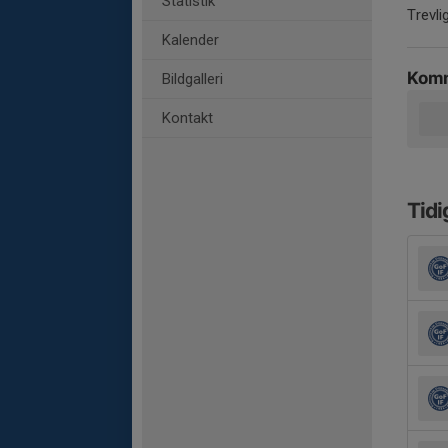
Statistik
Trevli
Kalender
Komm
Bildgalleri
Kontakt
Tidi