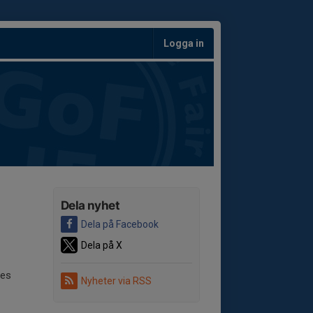
Logga in
Dela nyhet
Dela på Facebook
Dela på X
ses
Nyheter via RSS